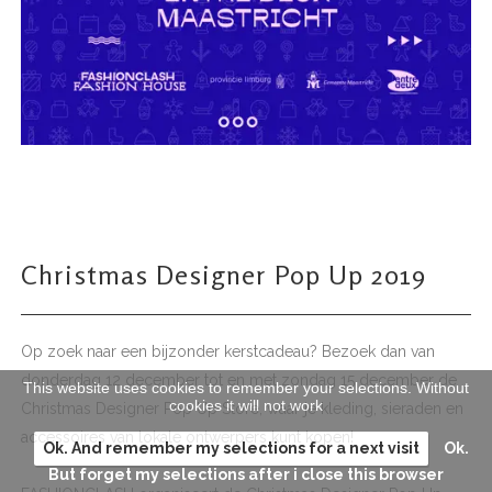
Christmas Designer Pop Up 2019
Op zoek naar een bijzonder kerstcadeau? Bezoek dan van
donderdag 12 december tot en met zondag 15 december de
This website uses cookies to remember your selections. Without
cookies it will not work
Christmas Designer Pop Up Store, waar je kleding, sieraden en
accessoires van lokale ontwerpers kunt kopen!
Ok. And remember my selections for a next visit
Ok.
But forget my selections after i close this browser